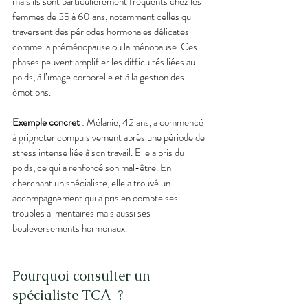
mais ils sont particulièrement fréquents chez les 
femmes de 35 à 60 ans, notamment celles qui 
traversent des périodes hormonales délicates 
comme la préménopause ou la ménopause. Ces 
phases peuvent amplifier les difficultés liées au 
poids, à l’image corporelle et à la gestion des 
émotions.
Exemple concret
 : Mélanie, 42 ans, a commencé 
à grignoter compulsivement après une période de 
stress intense liée à son travail. Elle a pris du 
poids, ce qui a renforcé son mal-être. En 
cherchant un spécialiste, elle a trouvé un 
accompagnement qui a pris en compte ses 
troubles alimentaires mais aussi ses 
bouleversements hormonaux.
Pourquoi consulter un 
spécialiste TCA  ?