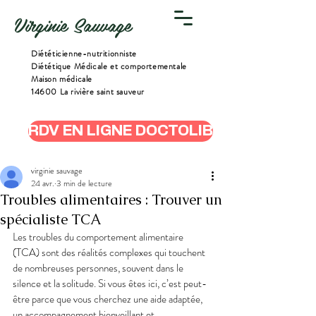
Virginie Sauvage
Diététicienne-nutritionniste
Diététique Médicale et comportementale
Maison médicale
14600 La rivière saint sauveur
RDV EN LIGNE DOCTOLIB
virginie sauvage
24 avr.
3 min de lecture
Troubles alimentaires : Trouver un
spécialiste TCA
Les troubles du comportement alimentaire 
(TCA) sont des réalités complexes qui touchent 
de nombreuses personnes, souvent dans le 
silence et la solitude. Si vous êtes ici, c’est peut-
être parce que vous cherchez une aide adaptée, 
un accompagnement bienveillant et 